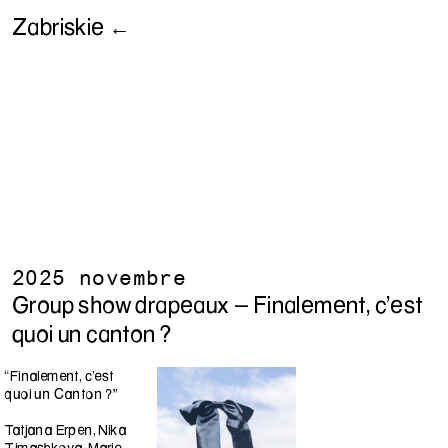
Zabriskie ←
2025 novembre
Group show drapeaux - Finalement, c'est
quoi un canton ?
“Finalement, c’est
quoi un Canton ?”
Tatjana Erpen, Nika