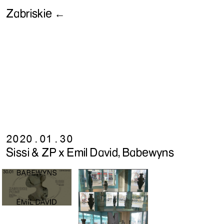
Zabriskie ←
2020.01.30
Sissi & ZP x Emil David, Babewyns