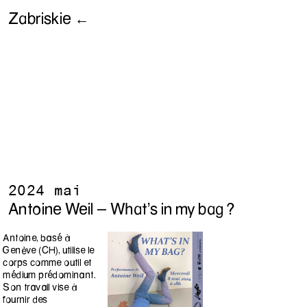
Zabriskie ←
2024 mai
Antoine Weil - What’s in my bag ?
Antoine, basé à
Genève (CH), utilise le
corps comme outil et
médium prédominant.
Son travail vise à
fournir des