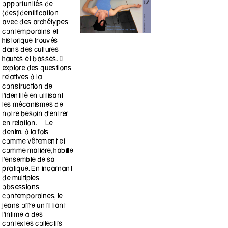
opportunités de
(des)identification
avec des archétypes
contemporains et
historique trouvés
dans des cultures
hautes et basses. Il
explore des questions
relatives à la
construction de
l’identité en utilisant
les mécanismes de
notre besoin d’entrer
en relation. Le
denim, à la fois
comme vêtement et
comme matière, habille
l’ensemble de sa
pratique. En incarnant
de multiples
obsessions
contemporaines, le
jeans offre un fil liant
l’intime à des
contextes collectifs