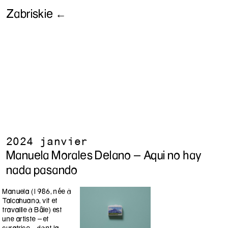
Zabriskie ←
2024 janvier
Manuela Morales Delano - Aqui no hay
nada pasando
Manuela (1986, née à
Talcahuano, vit et
travaille à Bâle) est
une artiste -et